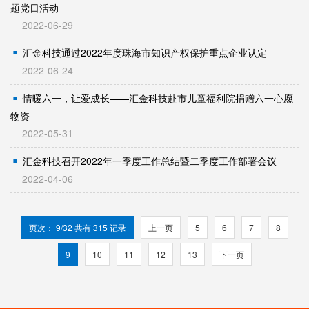
题党日活动
2022-06-29
汇金科技通过2022年度珠海市知识产权保护重点企业认定
2022-06-24
情暖六一，让爱成长——汇金科技赴市儿童福利院捐赠六一心愿
物资
2022-05-31
汇金科技召开2022年一季度工作总结暨二季度工作部署会议
2022-04-06
页次： 9/32 共有 315 记录
上一页
5
6
7
8
9
10
11
12
13
下一页