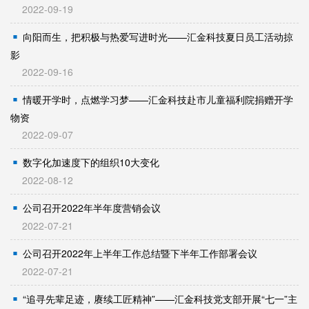
2022-09-19
向阳而生，把积极与热爱写进时光——汇金科技夏日员工活动掠
影
2022-09-16
情暖开学时，点燃学习梦——汇金科技赴市儿童福利院捐赠开学
物资
2022-09-07
数字化加速度下的组织10大变化
2022-08-12
公司召开2022年半年度营销会议
2022-07-21
公司召开2022年上半年工作总结暨下半年工作部署会议
2022-07-21
“追寻先辈足迹，赓续工匠精神”——汇金科技党支部开展“七一”主