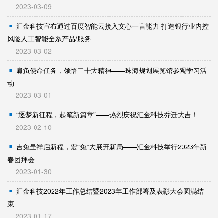
2023-03-09
汇金科技宣布通过百度智能云接入文心一言能力 打造银行业内控
风险人工智能全系产品/服务
2023-03-02
肩负使命任务，领悟二十大精神——珠海规划展览馆参观学习活
动
2023-03-01
“逐梦新征程，起笔新篇章”——热烈庆祝汇金科技乔迁大吉！
2023-02-10
吉兔呈祥启新程，宏“兔”大展开新局——汇金科技举行2023年新
春团拜会
2023-01-30
汇金科技2022年工作总结暨2023年工作部署及表彰大会圆满结
束
2023-01-17