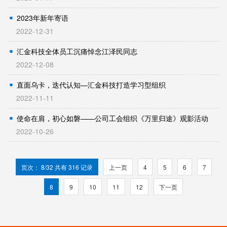
2023年新年寄语
2022-12-31
汇金科技全体员工沉痛悼念江泽民同志
2022-12-08
直面乌卡，迭代认知—汇金科技打造学习型组织
2022-11-11
使命在肩，初心如磐——公司工会组织《万里归途》观影活动
2022-10-26
页次： 8/32 共有 316 记录
上一页
4
5
6
7
8
9
10
11
12
下一页