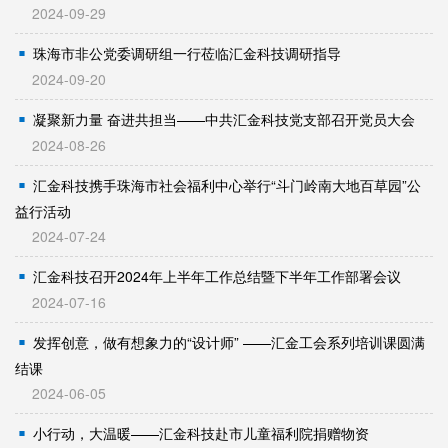
2024-09-29
珠海市非公党委调研组一行莅临汇金科技调研指导
2024-09-20
凝聚新力量 奋进共担当——中共汇金科技党支部召开党员大会
2024-08-26
汇金科技携手珠海市社会福利中心举行“斗门岭南大地百草园”公
益行活动
2024-07-24
汇金科技召开2024年上半年工作总结暨下半年工作部署会议
2024-07-16
发挥创意，做有想象力的“设计师” ——汇金工会系列培训课圆满
结课
2024-06-05
小行动，大温暖——汇金科技赴市儿童福利院捐赠物资