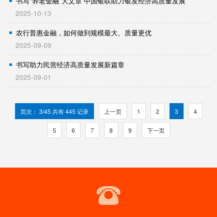
书写“养老金融”大文章 中国银联助力银发经济高质量发展
2025-10-13
农行普惠金融，如何做到规模最大、质量更优
2025-09-09
书写助力民营经济高质量发展新篇章
2025-09-01
页次： 3/45 共有 445 记录
上一页
1
2
3
4
5
6
7
8
9
下一页