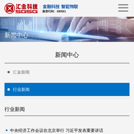
新闻中心
新闻中心
汇金新闻
行业新闻
行业新闻
中央经济工作会议在北京举行 习近平发表重要讲话