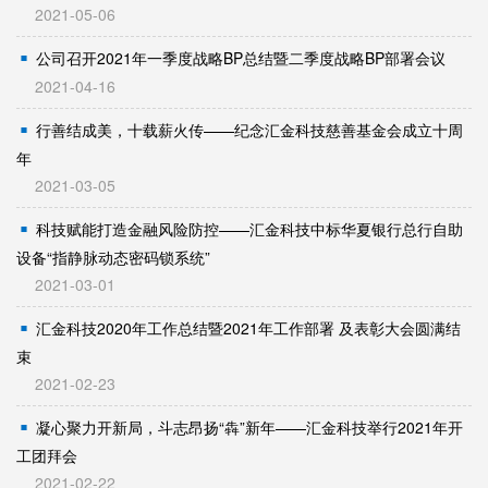
2021-05-06
公司召开2021年一季度战略BP总结暨二季度战略BP部署会议
2021-04-16
行善结成美，十载薪火传——纪念汇金科技慈善基金会成立十周
年
2021-03-05
科技赋能打造金融风险防控——汇金科技中标华夏银行总行自助
设备“指静脉动态密码锁系统”
2021-03-01
汇金科技2020年工作总结暨2021年工作部署 及表彰大会圆满结
束
2021-02-23
凝心聚力开新局，斗志昂扬“犇”新年——汇金科技举行2021年开
工团拜会
2021-02-22