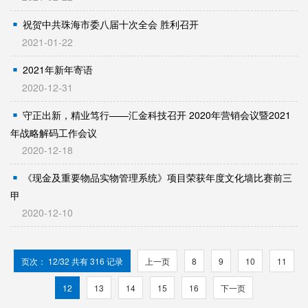
祝贺中共珠海市委八届十次全会 胜利召开
2021-01-22
2021年新年寄语
2020-12-31
守正出新，精业笃行——汇金科技召开 2020年营销会议暨2021
年战略解码工作会议
2020-12-18
《现金及重要物品实物管理系统》项目荣获年度文化墙比赛前三
甲
2020-12-10
页次： 12/32 共有 316 记录
上一页
8
9
10
11
12
13
14
15
16
下一页