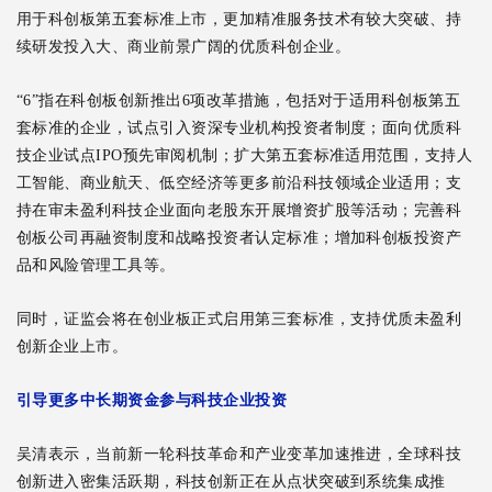
用于科创板第五套标准上市，更加精准服务技术有较大突破、持
续研发投入大、商业前景广阔的优质科创企业。
“6”指在科创板创新推出6项改革措施，包括对于适用科创板第五
套标准的企业，试点引入资深专业机构投资者制度；面向优质科
技企业试点IPO预先审阅机制；扩大第五套标准适用范围，支持人
工智能、商业航天、低空经济等更多前沿科技领域企业适用；支
持在审未盈利科技企业面向老股东开展增资扩股等活动；完善科
创板公司再融资制度和战略投资者认定标准；增加科创板投资产
品和风险管理工具等。
同时，证监会将在创业板正式启用第三套标准，支持优质未盈利
创新企业上市。
引导更多中长期资金参与科技企业投资
吴清表示，当前新一轮科技革命和产业变革加速推进，全球科技
创新进入密集活跃期，科技创新正在从点状突破到系统集成推