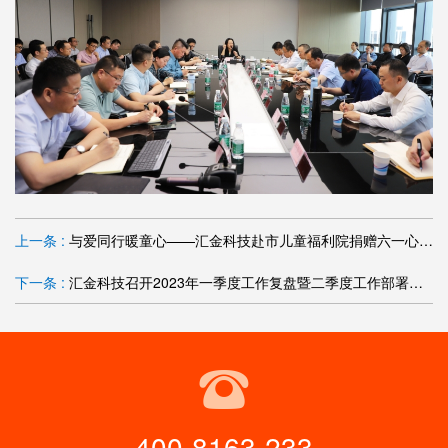
上一条 :
与爱同行暖童心——汇金科技赴市儿童福利院捐赠六一心愿物资
下一条 :
汇金科技召开2023年一季度工作复盘暨二季度工作部署会议
400-8163-233