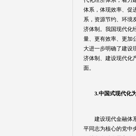
代化经济体系，着力
体系，体现效率、促
系，资源节约、环境
济体制。我国现代化
量、更有效率、更加
大进一步明确了建设
济体制、建设现代化
面。
3.中国式现代化
建设现代金融体
平同志为核心的党中