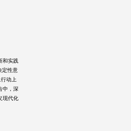
新和实践
决定性意
上行动上
告中，深
义现代化