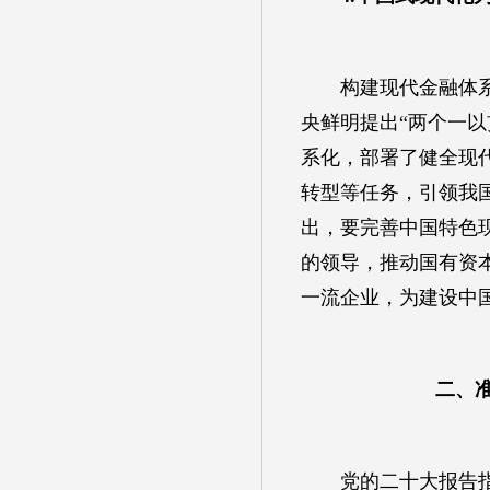
构建现代金融体
央鲜明提出“两个一
系化，部署了健全现
转型等任务，引领我
出，要完善中国特色
的领导，推动国有资
一流企业，为建设中
二、
党的二十大报告