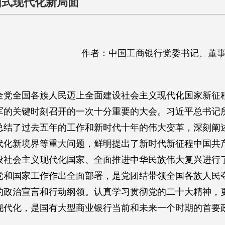
国式现代化新局面
作者：中国工商银行党委书记、董
全党全国各族人民迈上全面建设社会主义现代化国家新征
军的关键时刻召开的一次十分重要的大会。习近平总书记
总结了过去五年的工作和新时代十年的伟大变革，深刻阐
代化新境界等重大问题，鲜明提出了新时代新征程中国共
设社会主义现代化国家、全面推进中华民族伟大复兴进行
党和国家工作作出全面部署，是党团结带领全国各族人民
的政治宣言和行动纲领。认真学习贯彻党的二十大精神，
现代化，是国有大型商业银行当前和未来一个时期的首要