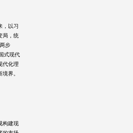
来，以习
变局，统
两步
国式现代
现代化理
新境界。
视构建现