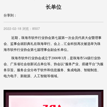
长单位
分享到：
2022-02-18 浏览：8507
近期
，珠海市软件行业协会第七届第一次会员代表大会暨理事
会、监事会就职典礼在珠海举行。会上，
汇金科技再次
被选举为珠
海市软件行业协会第七届理事会
副会长
单位。
珠海市软件行业协会成立于
2000
年
3
月，是珠海市
5A
级行业协
会、广东省社会创新试点单位
等
。协会以
“服务产业、搭建平台”为服
务宗旨。服务企业分布于软件和信息服务、集成电路、智能制造、
电力电子、新能源、人工智能等领域。